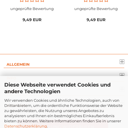
ungeprüfte Bewertung
ungeprüfte Bewertung
9,49 EUR
9,49 EUR
ALLGEMEIN
INFO
Diese Webseite verwendet Cookies und
andere Technologien
RECHT
Wir verwenden Cookies und ähnliche Technologien, auch von
Drittanbietern, um die ordentliche Funktionsweise der Website
ZAHLUNG
zu gewährleisten, die Nutzung unseres Angebotes zu
analysieren und Ihnen ein bestmögliches Einkaufserlebnis
bieten zu können. Weitere Informationen finden Sie in unserer
Datenschutzerklärung
.
BESTELLUNG WIDERRUFEN