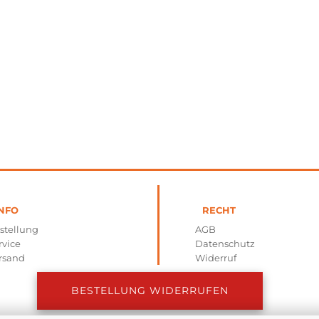
NFO
RECHT
stellung
AGB
rvice
Datenschutz
rsand
Widerruf
BESTELLUNG WIDERRUFEN