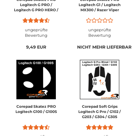
Logitech G PRO /
Logitech G1 / Logitech
Logitech G PRO HERO /
MX300 / Razer Viper
Logitech G102 Prodigy /
Logitech G203 Prodigy
ungeprüfte
ungeprüfte
Bewertung
Bewertung
9,49 EUR
NICHT MEHR LIEFERBAR
Corepad Skatez PRO
Corepad Soft Grips
Logitech G100 / G100S
Logitech G Pro / G102 /
G203 / G304 / G305
Series