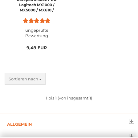
Logitech MX1000 /
MX5000 / MX610 /
MX620 / M500 / MX400
ungeprüfte
Bewertung
9,49 EUR
Sortieren nach
1
bis
1
(von insgesamt
1
)
ALLGEMEIN