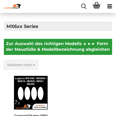
MX6xx Series
Zur Auswahl des richtigen Modells ►►► Form
der Mausfüße & Modellbezeichnung abgleichen
Sortieren nach
Corepad Skatez PRO