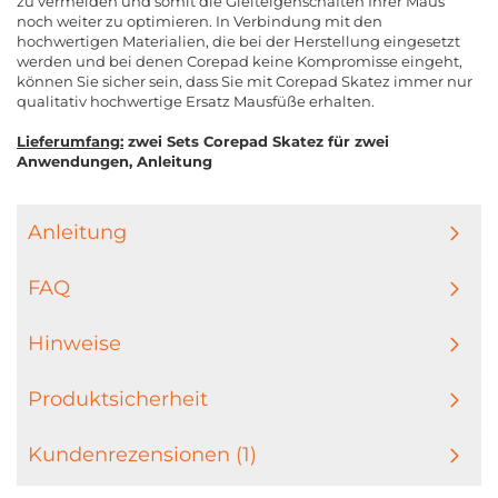
zu vermeiden und somit die Gleiteigenschaften Ihrer Maus
noch weiter zu optimieren. In Verbindung mit den
hochwertigen Materialien, die bei der Herstellung eingesetzt
werden und bei denen Corepad keine Kompromisse eingeht,
können Sie sicher sein, dass Sie mit Corepad Skatez immer nur
qualitativ hochwertige Ersatz Mausfüße erhalten.
Lieferumfang:
zwei Sets Corepad Skatez für zwei
Anwendungen, Anleitung
Anleitung
FAQ
Hinweise
Produktsicherheit
Kundenrezensionen (1)