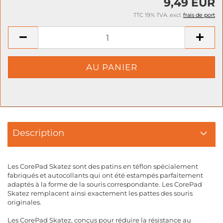
9,49 EUR
TTC 19% TVA. excl.
frais de port
Description
Les CorePad Skatez sont des patins en téflon spécialement
fabriqués et autocollants qui ont été estampés parfaitement
adaptés à la forme de la souris correspondante. Les CorePad
Skatez remplacent ainsi exactement les pattes des souris
originales.
Les CorePad Skatez, conçus pour réduire la résistance au