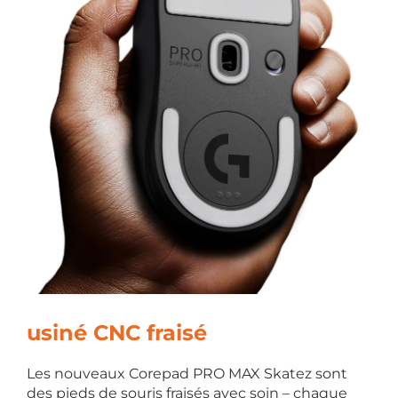
usiné CNC fraisé
Les nouveaux Corepad PRO MAX Skatez sont
des pieds de souris fraisés avec soin – chaque