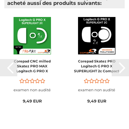
acheté aussi des produits suivants:
Corepad CNC milled
Corepad Skatez PRO
Skatez PRO MAX
Logitech G PRO X
Logitech G PRO X
SUPERLIGHT 2c Compact
SUPERLIGHT 2C Compact
examen non audité
examen non audité
9,49 EUR
9,49 EUR