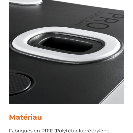
Matériau
Fabriqués en PTFE (Polytétrafluoréthylène -