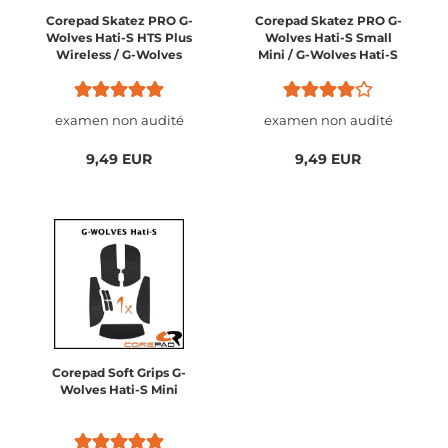
Corepad Skatez PRO G-
Corepad Skatez PRO G-
Wolves Hati-S HTS Plus
Wolves Hati-S Small
Wireless / G-Wolves
Mini / G-Wolves Hati-S
Hati-S HTS Plus 8K
Small Mini Wireless
Wireless
examen non audité
examen non audité
9,49 EUR
9,49 EUR
Corepad Soft Grips G-
Wolves Hati-S Mini