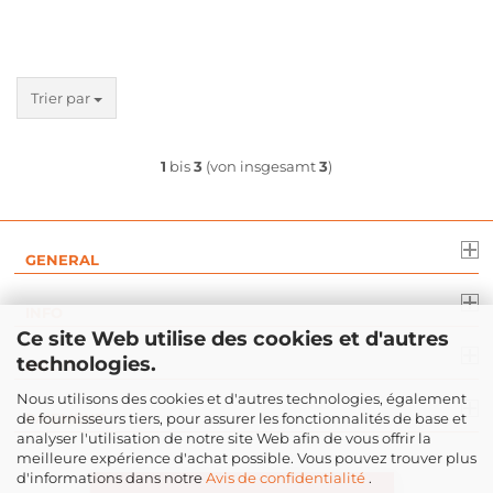
Trier par
1
bis
3
(von insgesamt
3
)
GENERAL
INFO
Ce site Web utilise des cookies et d'autres
technologies.
DROIT
Nous utilisons des cookies et d'autres technologies, également
de fournisseurs tiers, pour assurer les fonctionnalités de base et
PAIEMENT
analyser l'utilisation de notre site Web afin de vous offrir la
meilleure expérience d'achat possible. Vous pouvez trouver plus
d'informations dans notre
Avis de confidentialité
.