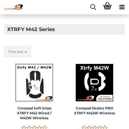
XTRFY M42 Series
Trier par
Corepad Soft Grips
Corepad Skatez PRO
XTRFY M42 Wired /
XTRFY M42W Wireless
M42W Wireless