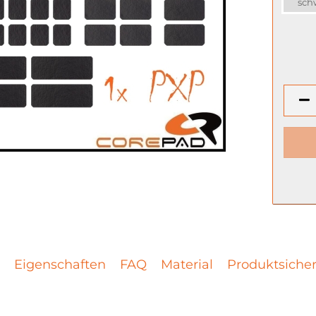
sch
Eigenschaften
FAQ
Material
Produktsicher