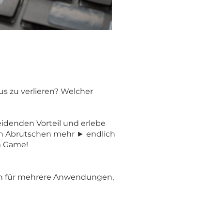
us zu verlieren? Welcher
eidenden Vorteil und erlebe
in Abrutschen mehr ► endlich
m Game!
ßen für mehrere Anwendungen,