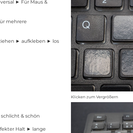
versal ► Für Maus &
ür mehrere
iehen ► aufkleben ► los
Klicken zum Vergrößern
 schlicht & schön
fekter Halt ► lange