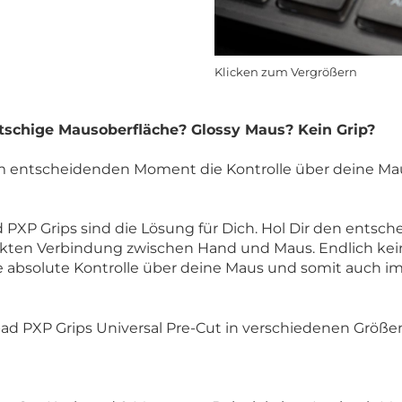
Klicken zum Vergrößern
utschige Mausoberfläche? Glossy Maus? Kein Grip?
, im entscheidenden Moment die Kontrolle über deine Ma
 PXP Grips sind die Lösung für Dich. Hol Dir den entsch
ekten Verbindung zwischen Hand und Maus. Endlich ke
ie absolute Kontrolle über deine Maus und somit auch i
ad PXP Grips Universal Pre-Cut in verschiedenen Grö