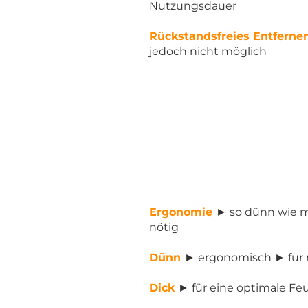
Nutzungsdauer
Rückstandsfreies Entferne
jedoch nicht möglich
Ergonomie
► so dünn wie m
nötig
Dünn
► ergonomisch ► für m
Dick
► für eine optimale Fe