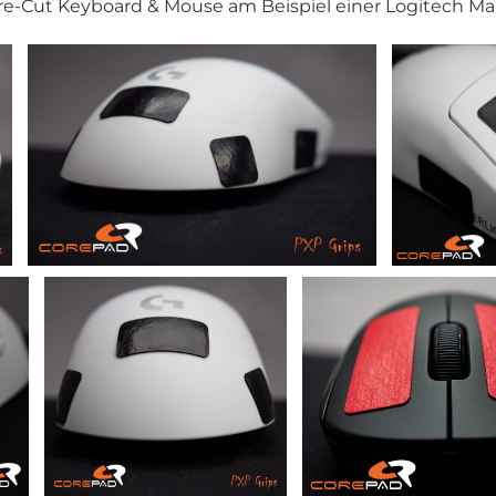
re-Cut Keyboard & Mouse am Beispiel einer Logitech M