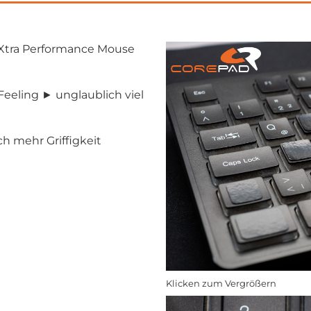
Xtra Performance Mouse
Feeling ► unglaublich viel
h mehr Griffigkeit
Klicken zum Vergrößern