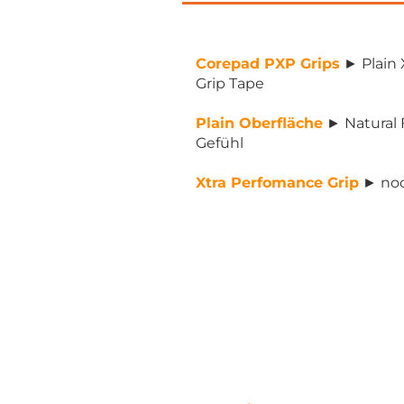
Corepad PXP Grips
► Plain 
Grip Tape
Plain Oberfläche
► Natural 
Gefühl
Xtra Perfomance Grip
► noc