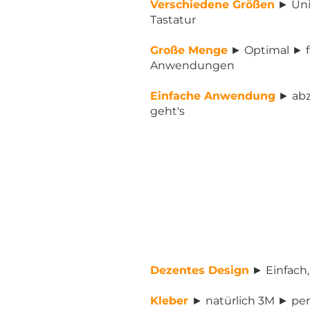
Verschiedene Größen
► Uni
Tastatur
Große Menge
► Optimal ► f
Anwendungen
Einfache Anwendung
► abz
geht's
Dezentes Design
► Einfach,
Kleber
► natürlich 3M ► per