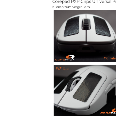
Corepad PXP Grips Universal P
Klicken zum Vergrößern