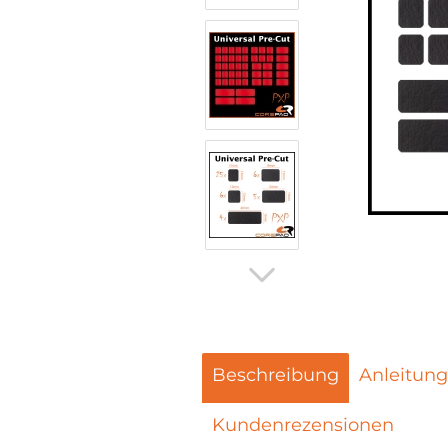
Beschreibung
Anleitung
Kundenrezensionen