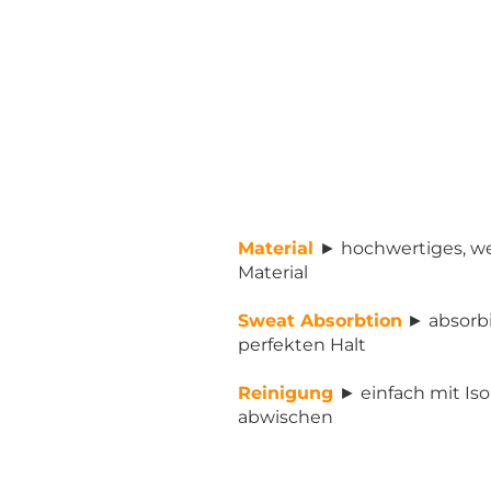
Material
► hochwertiges, w
Material
Sweat Absorbtion
► absorbi
perfekten Halt
Reinigung
► einfach mit Is
abwischen