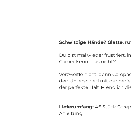
Schwitzige Hände? Glatte, r
Du bist mal wieder frustriert
Gamer kennt das nicht?
Verzweifle nicht, denn Corepad
den Unterschied mit der perf
der perfekte Halt ► endlich d
Lieferumfang:
46 Stück Corep
Anleitung