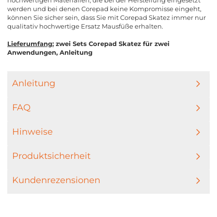
hochwertigen Materialien, die bei der Herstellung eingesetzt
werden und bei denen Corepad keine Kompromisse eingeht,
können Sie sicher sein, dass Sie mit Corepad Skatez immer nur
qualitativ hochwertige Ersatz Mausfüße erhalten.
Lieferumfang:
zwei Sets Corepad Skatez für zwei
Anwendungen, Anleitung
Anleitung
FAQ
Hinweise
Produktsicherheit
Kundenrezensionen