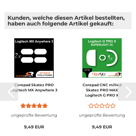
Kunden, welche diesen Artikel bestellten,
haben auch folgende Artikel gekauft:
Corepad Skatez PRO
Corepad CNC milled
Logitech MX Anywhere 3
Skatez PRO MAX
Logitech G PRO X
SUPERLIGHT 2C Compact
ungeprüfte Bewertung
ungeprüfte Bewertung
9,49 EUR
9,49 EUR