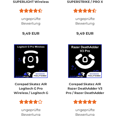
SUPERLIGHT Wireless
SUPERSTRIKE / PRO X
SUPERLIGHT 2
ungeprüfte
ungeprüfte
Bewertung
Bewertung
9,49 EUR
9,49 EUR
Corepad Skatez AIR
Corepad Skatez AIR
Logitech G Pro
Razer DeathAdder V3
Wireless / Logitech G
Pro / Razer DeathAdder
PRO 2 Lightspeed
V3
Wireless
ungeprüfte
ungeprüfte
Bewertung
Bewertung