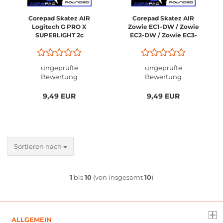
Corepad Skatez AIR
Corepad Skatez AIR
Logitech G PRO X
Zowie EC1-DW / Zowie
SUPERLIGHT 2c
EC2-DW / Zowie EC3-
Compact
DW
ungeprüfte
ungeprüfte
Bewertung
Bewertung
9,49 EUR
9,49 EUR
Sortieren nach
1
bis
10
(von insgesamt
10
)
ALLGEMEIN