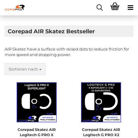
Corepad AIR Skatez Bestseller
AIR Skatez have a surface with raised dots to reduce friction for
more speed and stopping power.
Sortieren nach
Corepad Skatez AIR
Corepad Skatez AIR
Logitech G PRO X
Logitech G PRO X2